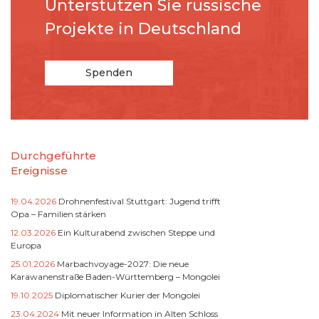
Unterstützen Sie russische
Projekte in Deutschland
Spenden
Durchgeführte
Ereignisse
19.04.2026
Drohnenfestival Stuttgart: Jugend trifft
Opa – Familien stärken
12.03.2026
Ein Kulturabend zwischen Steppe und
Europa
25.01.2026
Marbachvoyage-2027: Die neue
Karawanenstraße Baden-Württemberg – Mongolei
19.10.2025
Diplomatischer Kurier der Mongolei
23.04.2024
Mit neuer Information in Alten Schloss