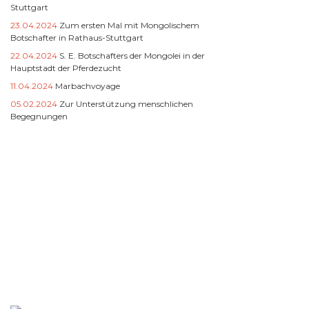
Stuttgart
23.04.2024
Zum ersten Mal mit Mongolischem
Botschafter in Rathaus-Stuttgart
22.04.2024
S. E. Botschafters der Mongolei in der
Hauptstadt der Pferdezucht
11.04.2024
Marbachvoyage
05.02.2024
Zur Unterstützung menschlichen
Begegnungen