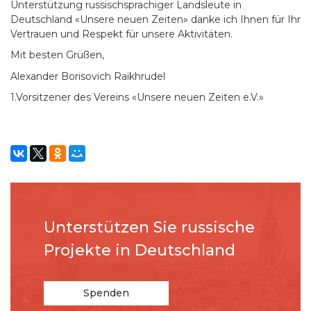
Unterstützung russischsprachiger Landsleute in
Deutschland «Unsere neuen Zeiten» danke ich Ihnen für Ihr
Vertrauen und Respekt für unsere Aktivitäten.
Mit besten Grüßen,
Alexander Borisovich Raikhrudel
1.Vorsitzener des Vereins «Unsere neuen Zeiten e.V.»
Unterstützen Sie russische
Projekte in Deutschland
Spenden