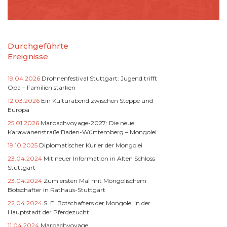
Durchgeführte
Ereignisse
19.04.2026
Drohnenfestival Stuttgart: Jugend trifft
Opa – Familien stärken
12.03.2026
Ein Kulturabend zwischen Steppe und
Europa
25.01.2026
Marbachvoyage-2027: Die neue
Karawanenstraße Baden-Württemberg – Mongolei
19.10.2025
Diplomatischer Kurier der Mongolei
23.04.2024
Mit neuer Information in Alten Schloss
Stuttgart
23.04.2024
Zum ersten Mal mit Mongolischem
Botschafter in Rathaus-Stuttgart
22.04.2024
S. E. Botschafters der Mongolei in der
Hauptstadt der Pferdezucht
11.04.2024
Marbachvoyage