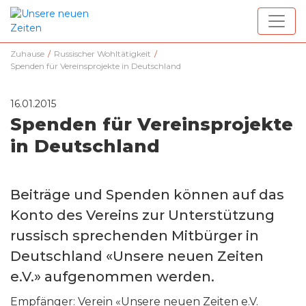
Zuhause
/
Russischer Wohltätigkeit
/
Spenden für Vereinsprojekte in Deutschland
16.01.2015
Spenden für Vereinsprojekte
in Deutschland
Beiträge und Spenden können auf das
Konto des Vereins zur Unterstützung
russisch sprechenden Mitbürger in
Deutschland «Unsere neuen Zeiten
e.V.» aufgenommen werden.
Empfänger: Verein «Unsere neuen Zeiten e.V.