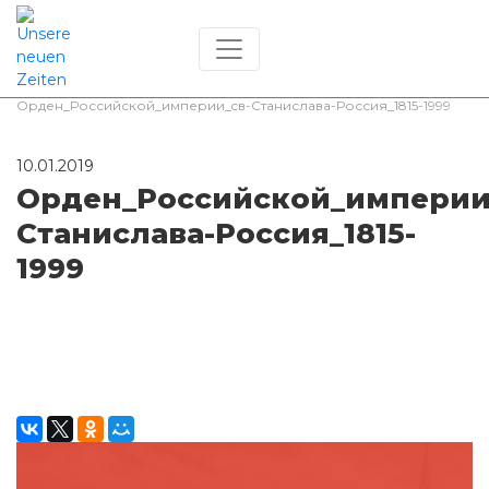
Zuhause
/
Орден_Российской_империи_cв-Станислава-Россия_1815-1999
10.01.2019
Орден_Российской_империи
Станислава-Россия_1815-
1999