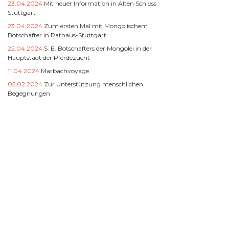
23.04.2024
Mit neuer Information in Alten Schloss
Stuttgart
23.04.2024
Zum ersten Mal mit Mongolischem
Botschafter in Rathaus-Stuttgart
22.04.2024
S. E. Botschafters der Mongolei in der
Hauptstadt der Pferdezucht
11.04.2024
Marbachvoyage
05.02.2024
Zur Unterstützung menschlichen
Begegnungen