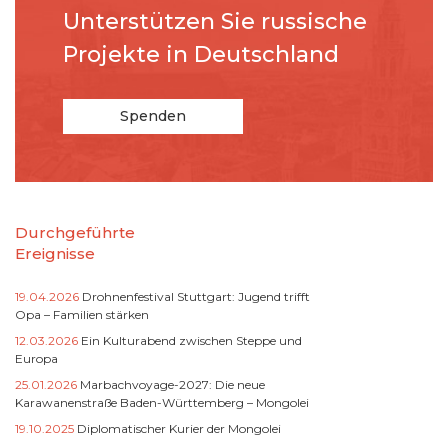
Unterstützen Sie russische
Projekte in Deutschland
Spenden
Durchgeführte
Ereignisse
19.04.2026
Drohnenfestival Stuttgart: Jugend trifft
Opa – Familien stärken
12.03.2026
Ein Kulturabend zwischen Steppe und
Europa
25.01.2026
Marbachvoyage-2027: Die neue
Karawanenstraße Baden-Württemberg – Mongolei
19.10.2025
Diplomatischer Kurier der Mongolei