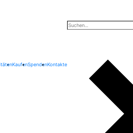
itäten
Kaufen
Spenden
Kontakte