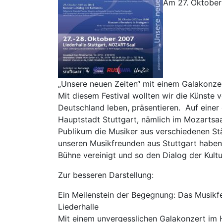
Am 27. Oktober 
„Unsere neuen Zeiten“ mit einem Galakonzert
Mit diesem Festival wollten wir die Künste
Deutschland leben, präsentieren. Auf eine
Hauptstadt Stuttgart, nämlich im Mozartsaa
Publikum die Musiker aus verschiedenen St
unseren Musikfreunden aus Stuttgart haben
Bühne vereinigt und so den Dialog der Kult
Zur besseren Darstellung:
Ein Meilenstein der Begegnung: Das Musikfes
Liederhalle
Mit einem unvergesslichen Galakonzert im