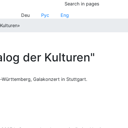
Search in pages
Deu
Рус
Eng
 Kulturen»
alog der Kulturen"
n-Württemberg, Galakonzert in Stuttgart.