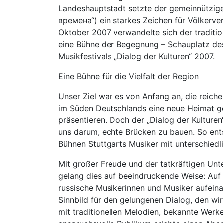
Landeshauptstadt setzte der gemeinnützig
времена“) ein starkes Zeichen für Völkerver
Oktober 2007 verwandelte sich der tradition
eine Bühne der Begegnung – Schauplatz des
Musikfestivals „Dialog der Kulturen“ 2007.
Eine Bühne für die Vielfalt der Region
Unser Ziel war es von Anfang an, die reiche
im Süden Deutschlands eine neue Heimat gef
präsentieren. Doch der „Dialog der Kulturen“
uns darum, echte Brücken zu bauen. So ents
Bühnen Stuttgarts Musiker mit unterschiedli
Mit großer Freude und der tatkräftigen Unt
gelang dies auf beeindruckende Weise: Auf
russische Musikerinnen und Musiker aufein
Sinnbild für den gelungenen Dialog, den wi
mit traditionellen Melodien, bekannte Werke