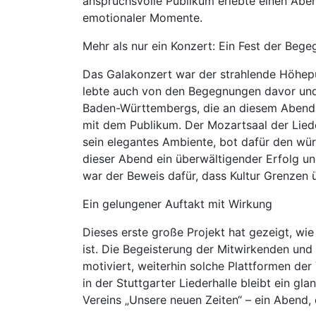
anspruchsvolle Publikum erlebte einen Abe
emotionaler Momente.
Mehr als nur ein Konzert: Ein Fest der Beg
Das Galakonzert war der strahlende Höhepun
lebte auch von den Begegnungen davor und
Baden-Württembergs, die an diesem Abend 
mit dem Publikum. Der Mozartsaal der Liede
sein elegantes Ambiente, bot dafür den wü
dieser Abend ein überwältigender Erfolg u
war der Beweis dafür, dass Kultur Grenze
Ein gelungener Auftakt mit Wirkung
Dieses erste große Projekt hat gezeigt, wi
ist. Die Begeisterung der Mitwirkenden und
motiviert, weiterhin solche Plattformen der
in der Stuttgarter Liederhalle bleibt ein gl
Vereins „Unsere neuen Zeiten“ – ein Abend, 