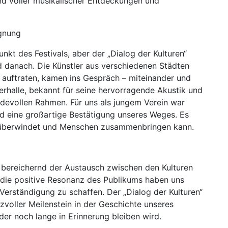
nd voller musikalischer Entdeckungen und
egnung
kt des Festivals, aber der „Dialog der Kulturen“
 danach. Die Künstler aus verschiedenen Städten
auftraten, kamen ins Gespräch – miteinander und
rhalle, bekannt für seine hervorragende Akustik und
rdevollen Rahmen. Für uns als jungem Verein war
nd eine großartige Bestätigung unseres Weges. Es
n überwindet und Menschen zusammenbringen kann.
e bereichernd der Austausch zwischen den Kulturen
 die positive Resonanz des Publikums haben uns
 Verständigung zu schaffen. Der „Dialog der Kulturen“
anzvoller Meilenstein in der Geschichte unseres
der noch lange in Erinnerung bleiben wird.