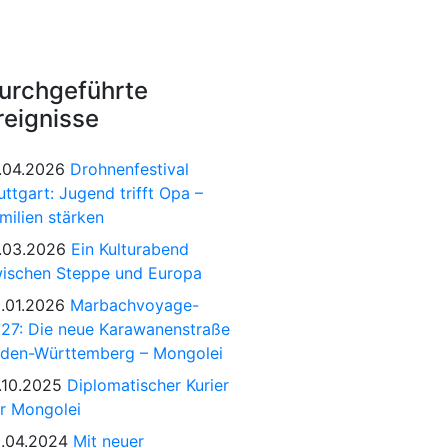
urchgeführte
reignisse
.04.2026
Drohnenfestival
uttgart: Jugend trifft Opa –
milien stärken
.03.2026
Ein Kulturabend
ischen Steppe und Europa
.01.2026
Marbachvoyage-
27: Die neue Karawanenstraße
den-Württemberg – Mongolei
.10.2025
Diplomatischer Kurier
r Mongolei
.04.2024
Mit neuer