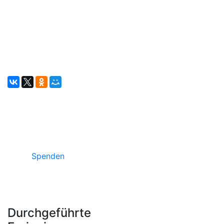
Unterstützen Sie russische Projekte in
Deutschland
Spenden
Durchgeführte