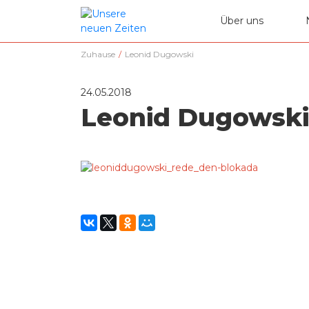
Über uns
Zuhause
/
Leonid Dugowski
24.05.2018
Leonid Dugowski