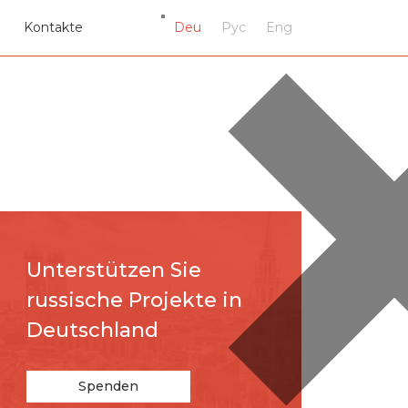
Kontakte
Deu
Рус
Eng
Unterstützen Sie
russische Projekte in
Deutschland
Spenden