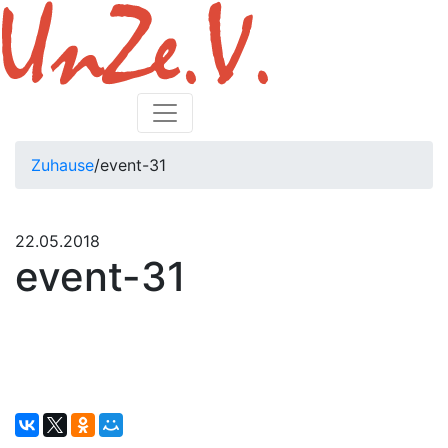
Zuhause
/
event-31
22.05.2018
event-31