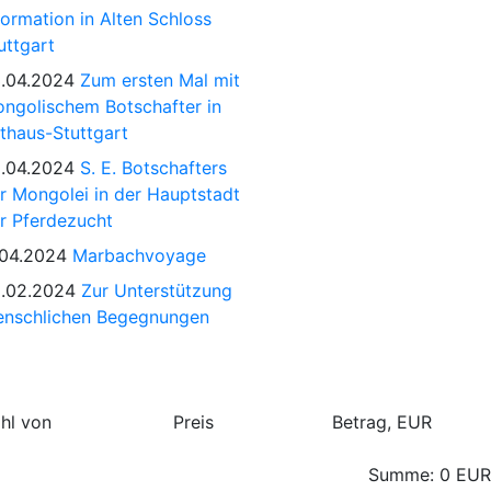
formation in Alten Schloss
uttgart
.04.2024
Zum ersten Mal mit
ngolischem Botschafter in
thaus-Stuttgart
.04.2024
S. E. Botschafters
r Mongolei in der Hauptstadt
r Pferdezucht
.04.2024
Marbachvoyage
.02.2024
Zur Unterstützung
nschlichen Begegnungen
hl von
Preis
Betrag, EUR
Summe:
0
EUR