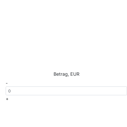
Betrag, EUR
-
+