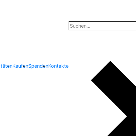
itäten
Kaufen
Spenden
Kontakte