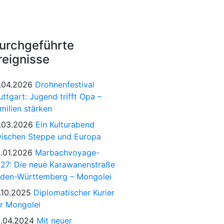
urchgeführte
reignisse
.04.2026
Drohnenfestival
uttgart: Jugend trifft Opa –
milien stärken
.03.2026
Ein Kulturabend
ischen Steppe und Europa
.01.2026
Marbachvoyage-
27: Die neue Karawanenstraße
den-Württemberg – Mongolei
.10.2025
Diplomatischer Kurier
r Mongolei
.04.2024
Mit neuer