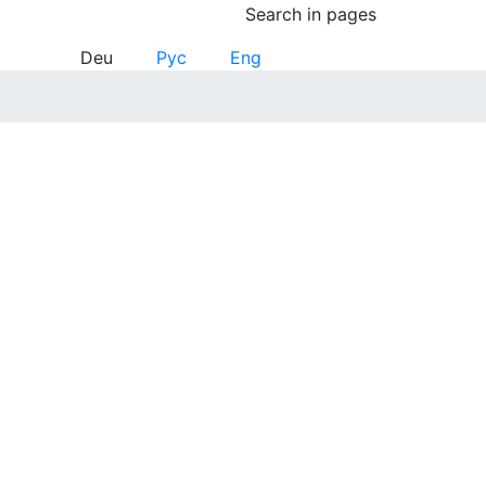
Search in pages
Deu
Рус
Eng