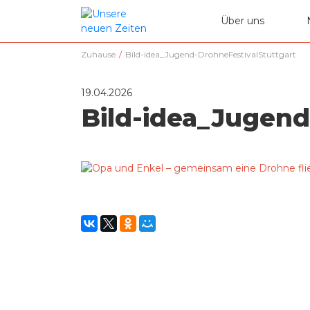
Über uns
Zuhause
/
Bild-idea_Jugend-DrohneFestivalStuttgart
19.04.2026
Bild-idea_Jugend