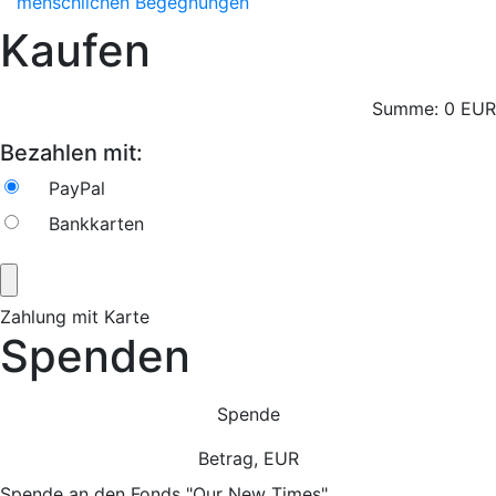
menschlichen Begegnungen
Kaufen
Summe:
0
EUR
Bezahlen mit:
PayPal
Bankkarten
Zahlung mit Karte
Spenden
Spende
Betrag, EUR
Spende an den Fonds "Our New Times"